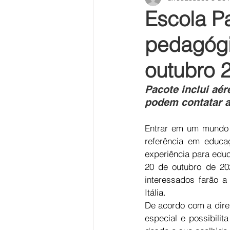
Escola P
pedagógi
outubro 
Pacote inclui aér
podem contatar a
Entrar em um mundo 
referência em educaç
experiência para educ
20 de outubro de 20
interessados farão a
Itália.  
De acordo com a diret
especial e possibili