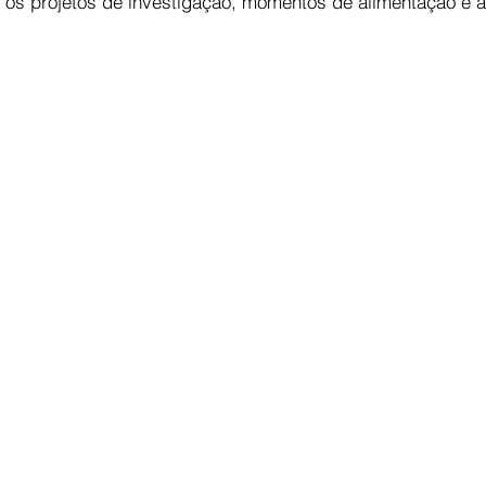
 os projetos de investigação, momentos de alimentação e a