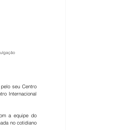
vulgação
pelo seu Centro 
o Internacional 
om a equipe do 
da no cotidiano 