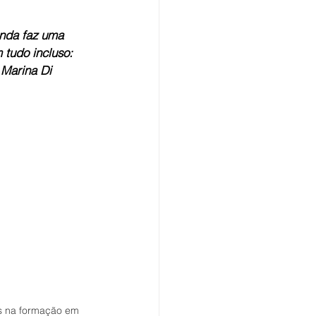
enda faz uma 
 tudo incluso: 
 Marina Di 
as na formação em 