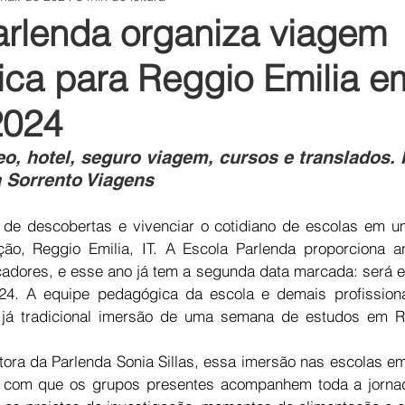
arlenda organiza viagem
ca para Reggio Emilia e
2024
eo, hotel, seguro viagem, cursos e translados. 
 Sorrento Viagens
de descobertas e vivenciar o cotidiano de escolas em u
ão, Reggio Emilia, IT. A Escola Parlenda proporciona a
adores, e esse ano já tem a segunda data marcada: será en
24. A equipe pedagógica da escola e demais profissiona
 já tradicional imersão de uma semana de estudos em Re
ora da Parlenda Sonia Sillas, essa imersão nas escolas em
ta com que os grupos presentes acompanhem toda a jornad