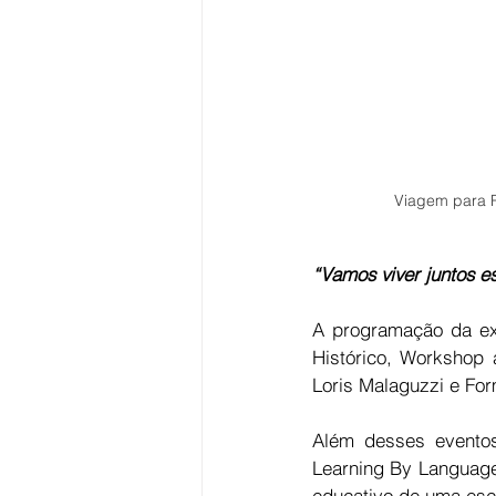
Viagem para R
“Vamos viver juntos es
A programação da exp
Histórico, Workshop 
Loris Malaguzzi e Fo
Além desses eventos
Learning By Language
educativo de uma esc