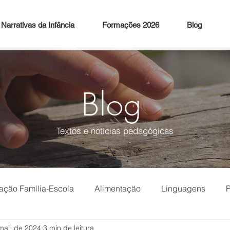
Narrativas da Infância
Formações 2026
Blog
Blog
Textos e notícias pedagógicas
ação Família-Escola
Alimentação
Linguagens
P
mai. de 2024
3 min de leitura