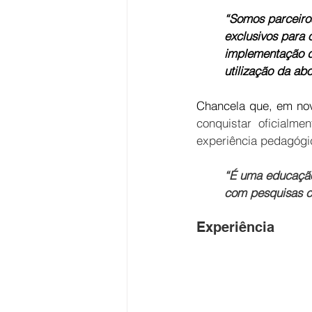
“Somos parceiro
exclusivos para o
implementação de
utilização da ab
Chancela que, em nov
conquistar oficialm
experiência pedagógic
“É uma educação
com pesquisas ci
Experiência 