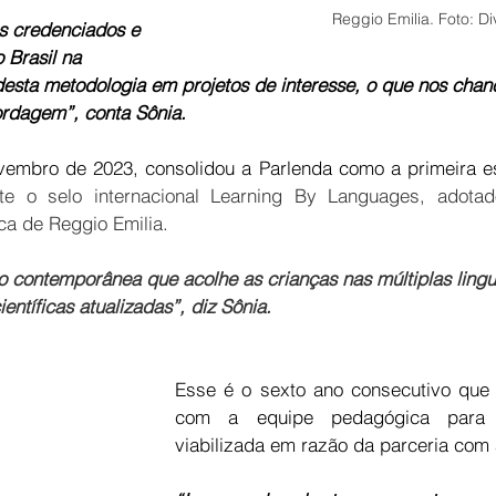
Reggio Emilia. Foto: D
s credenciados e 
 Brasil na 
sta metodologia em projetos de interesse, o que nos chan
ordagem”, conta Sônia.
embro de 2023, consolidou a Parlenda como a primeira es
ente o selo internacional Learning By Languages, adota
a de Reggio Emilia. 
 contemporânea que acolhe as crianças nas múltiplas lingu
entíficas atualizadas”, diz Sônia.
Esse é o sexto ano consecutivo que a
com a equipe pedagógica para R
viabilizada em razão da parceria com 