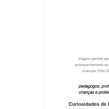
Viagem permite ap
acompanhamento do c
crianças. Foto: 
pedagogos, profe
crianças e profe
Curiosidades de 