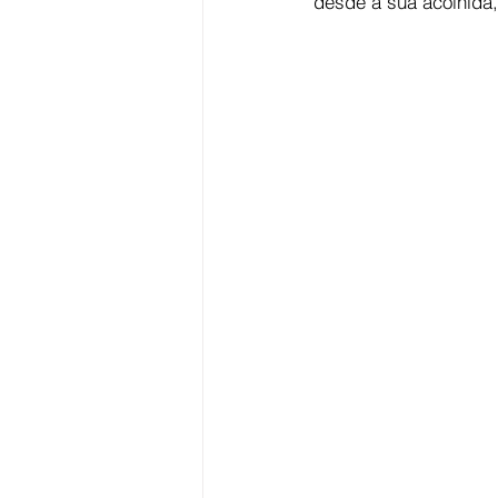
desde a sua acolhida,