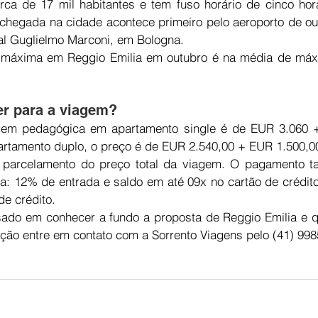
rca de 17 mil habitantes e tem fuso horário de cinco hor
A chegada na cidade acontece primeiro pelo aeroporto de out
al Guglielmo Marconi, em Bologna.
 máxima em Reggio Emilia em outubro é na média de máxi
r para a viagem?
agem pedagógica em apartamento single é de EUR 3.060 +
artamento duplo, o preço é de EUR 2.540,00 + EUR 1.500,0
o parcelamento do preço total da viagem. O pagamento t
ma: 12% de entrada e saldo em até 09x no cartão de crédit
de crédito.
sado em conhecer a fundo a proposta de Reggio Emilia e q
ção entre em contato com a Sorrento Viagens pelo (41) 998