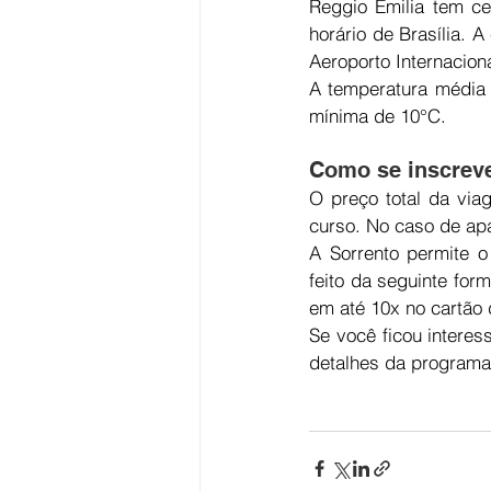
Reggio Emilia tem ce
horário de Brasília. 
Aeroporto Internacion
A temperatura média
mínima de 10°C.
Como se inscreve
O preço total da vi
curso. No caso de ap
A Sorrento permite 
feito da seguinte for
em até 10x no cartão 
Se você ficou interes
detalhes da programa