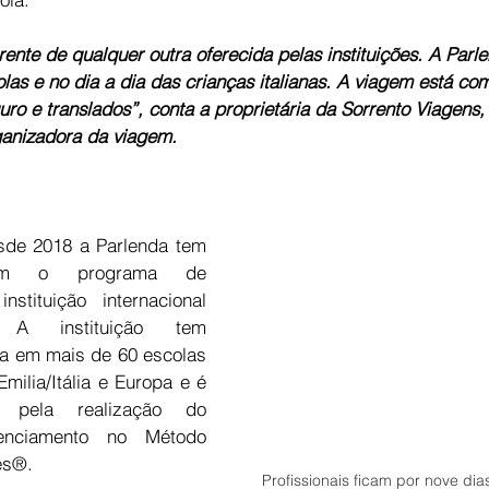
rente de qualquer outra oferecida pelas instituições. A Parl
las e no dia a dia das crianças italianas. A viagem está com
uro e translados”, conta a proprietária da Sorrento Viagens,
ganizadora da viagem.
sde 2018 a Parlenda tem 
m o programa de 
stituição internacional 
i. A instituição tem 
ia em mais de 60 escolas 
milia/Itália e Europa e é 
 pela realização do 
nciamento no Método 
es®.
Profissionais ficam por nove di