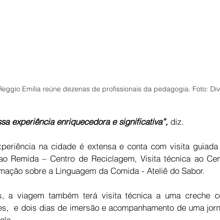
eggio Emilia reúne dezenas de profissionais da pedagogia. Foto: Di
sa experiência enriquecedora e significativa”, 
diz.
eriência na cidade é extensa e conta com visita guiada 
ao Remida – Centro de Reciclagem, Visita técnica ao Centr
rmação sobre a Linguagem da Comida - Ateliê do Sabor. 
, a viagem também terá visita técnica a uma creche c
s,  e dois dias de imersão e acompanhamento de uma jorna
ola.