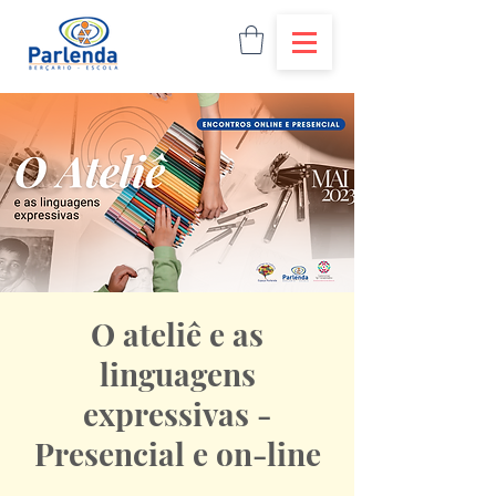
O ateliê e as
linguagens
expressivas -
Presencial e on-line