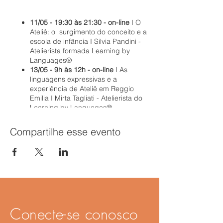
11/05 - 19:30 às 21:30 - on-line
I O
Ateliê: o surgimento do conceito e a
escola de infância I Silvia Pandini -
Atelierista formada Learning by
Languages®
13/05 - 9h às 12h - on-line
I As
linguagens expressivas e a
experiência de Ateliê em Reggio
Emilia I Mirta Tagliati - Atelierista do
Learning by Languages®
18/05 - 19:30 às 21:30 - on-line
I Os
espaços e materiais do Ateliê:
Compartilhe esse evento
atributos e curadoria I Silvia Pandini -
Atelierista formada Learning by
Languages®
20/05 - 9h às 12h - 14h às 17h -
*presencial
I Ateliê difuso na Escola
Parlenda: experiência imersiva I
Amábile Marton (Atelierista formada
Laerning by Languages®) - Ana
Conecte-se conosco
Julia Lucht Rodrigues - Ana Paula
Pamplona - Silvia Pandini (Atelierista