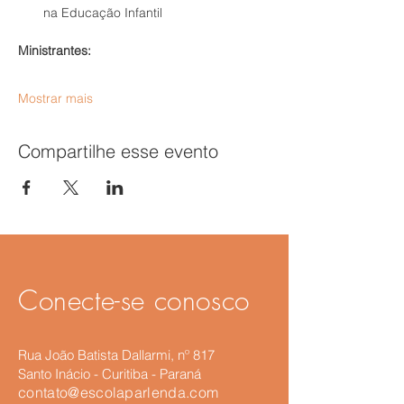
na Educação Infantil
Ministrantes:
Mostrar mais
Compartilhe esse evento
Conecte-se conosco
Rua João Batista Dallarmi, nº 817
Santo Inácio​ - Curitiba - Paraná
contato@escolaparlenda.com