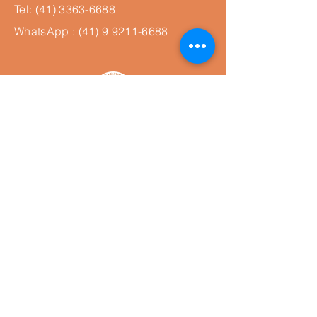
Tel:
(41) 3363-6688
WhatsApp : (41)
9 9211-6688
Política de privacidade
Termo de Uso