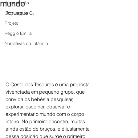
mundo
Alimentação
Por Jaque C.
Linguagens
Projeto
Reggio Emilia
Narrativas da Infância
O Cesto dos Tesouros é uma proposta 
vivenciada em pequeno grupo, que 
convida os bebês a pesquisar, 
explorar, escolher, observar e 
experimentar o mundo com o corpo 
inteiro. No primeiro encontro, muitos 
ainda estão de bruços, e é justamente 
dessa posição que surge o primeiro 